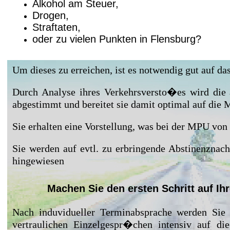
Alkohol am Steuer,
Drogen,
Straftaten,
oder zu vielen Punkten in Flensburg?
Um dieses zu erreichen, ist es notwendig gut auf da
Durch Analyse ihres Verkehrsversto�es wird die
abgestimmt und bereitet sie damit optimal auf die 
Sie erhalten eine Vorstellung, was bei der MPU
von 
Sie werden auf evtl. zu erbringende Abstinenznac
hingewiesen
Machen Sie den ersten Schritt auf 
Nach induvidueller Terminabsprache werden S
vertraulichen Einzelgespr�chen intensiv auf d